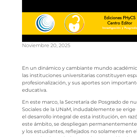
Noviembre 20, 2025
En un dinámico y cambiante mundo académico a
las instituciones universitarias constituyen es
profesionalización, y sus aportes son important
educativa.
En este marco, la Secretaría de Posgrado de n
Sociales de la UNaM, indudablemente se erige
el desarrollo integral de esta institución, en r
este ámbito, se despliegan permanentemente es
y los estudiantes, reflejados no solamente en e