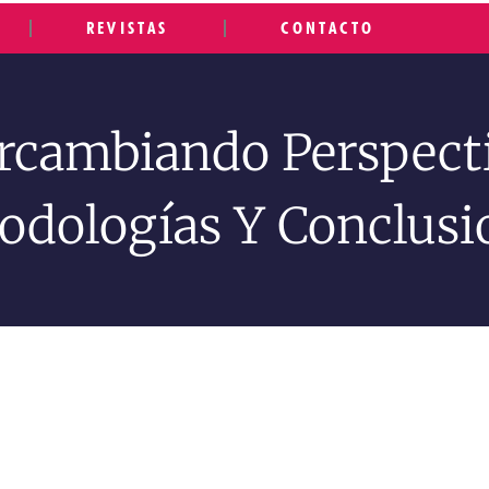
REVISTAS
CONTACTO
ercambiando Perspecti
odologías Y Conclusi